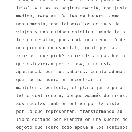
‘Cuando invito a comer’ o ‘Para pasar el
frío’. «En estas páginas mezclé, con justa
medida, recetas fáciles de hacer», como
nos comenta, con fotografías de su vida,
viajes y una cuidada estética. «Cada foto
fue un desafío, pues cada una requirió de
una producción especial, igual que las
recetas, que probé entre mis amigas hasta
que estuvieran perfectas», dice esta
apasionada por los sabores. Cuenta además
que fue majadera en encontrar la
mantelería perfecta, el plato justo para
tal o cual receta, porque además de ricas,
sus recetas también entran por la vista,
por lo que representan, transformando su
libro editado por Planeta en una suerte de
objeto que sobre todo apela a los sentidos