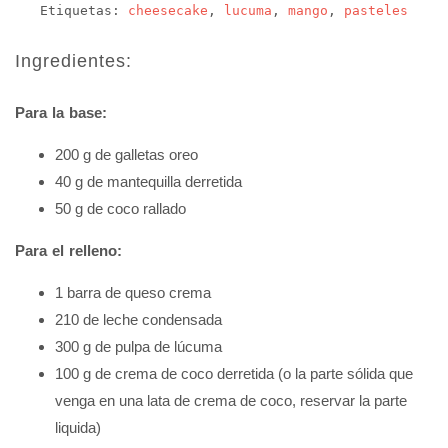
Etiquetas:
cheesecake
,
lucuma
,
mango
,
pasteles
Ingredientes:
Para la base:
200 g de galletas oreo
40 g de mantequilla derretida
50 g de coco rallado
Para el relleno:
1 barra de queso crema
210 de leche condensada
300 g de pulpa de lúcuma
100 g de crema de coco derretida (o la parte sólida que
venga en una lata de crema de coco, reservar la parte
liquida)