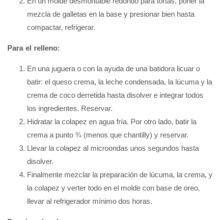
En un molde desmontable redondo para tortas, poner la
mezcla de galletas en la base y presionar bien hasta
compactar, refrigerar.
Para el relleno:
En una juguera o con la ayuda de una batidora licuar o
batir: el queso crema, la leche condensada, la lúcuma y la
crema de coco derretida hasta disolver e integrar todos
los ingredientes. Reservar.
Hidratar la colapez en agua fría. Por otro lado, batir la
crema a punto ¾ (menos que chantilly) y reservar.
Llevar la colapez al microondas unos segundos hasta
disolver.
Finalmente mezclar la preparación de lúcuma, la crema, y
la colapez y verter todo en el molde con base de oreo,
llevar al refrigerador mínimo dos horas.