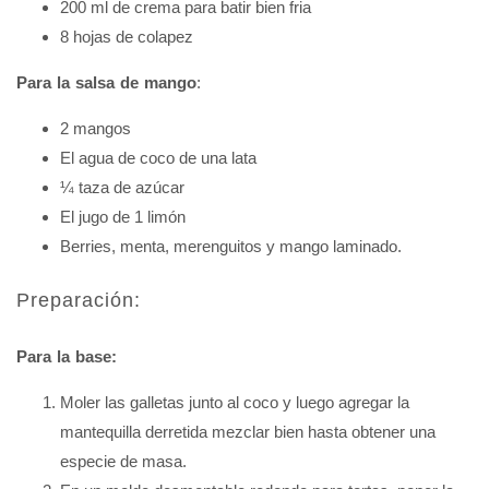
200 ml de crema para batir bien fria
8 hojas de colapez
Para la salsa de mango
:
2 mangos
El agua de coco de una lata
¼ taza de azúcar
El jugo de 1 limón
Berries, menta, merenguitos y mango laminado.
Preparación:
Para la base:
Moler las galletas junto al coco y luego agregar la
mantequilla derretida mezclar bien hasta obtener una
especie de masa.