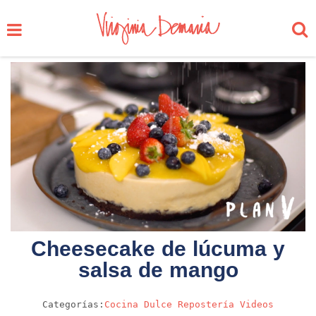
Cheesecake de lúcuma y
salsa de mango
Categorías:
Cocina
Dulce
Repostería
Videos