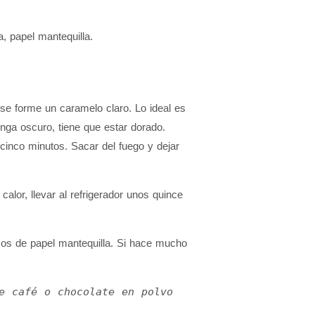
, papel mantequilla.
se forme un caramelo claro. Lo ideal es
nga oscuro, tiene que estar dorado.
cinco minutos. Sacar del fuego y dejar
alor, llevar al refrigerador unos quince
ozos de papel mantequilla. Si hace mucho
e café o chocolate en polvo