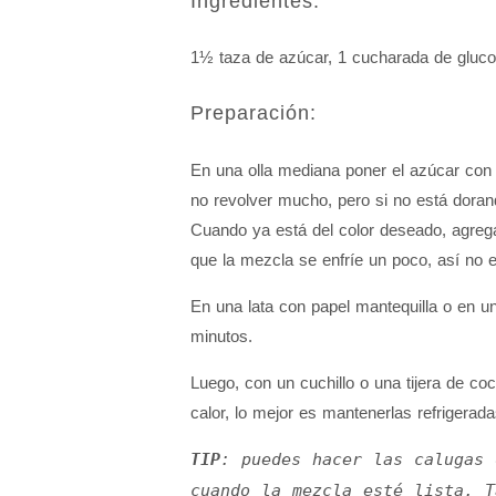
Ingredientes:
1½ taza de azúcar, 1 cucharada de glucos
Preparación:
En una olla mediana poner el azúcar con 
no revolver mucho, pero si no está doran
Cuando ya está del color deseado, agrega
que la mezcla se enfríe un poco, así no es
En una lata con papel mantequilla o en una
minutos.
Luego, con un cuchillo o una tijera de c
calor, lo mejor es mantenerlas refrigerada
TIP
: puedes hacer las calugas 
cuando la mezcla esté lista. T