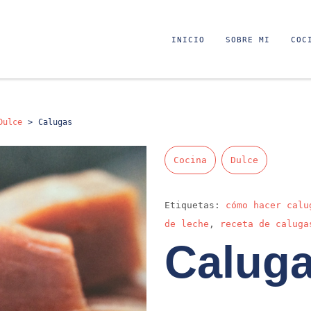
INICIO
SOBRE MI
COC
Dulce
>
Calugas
Cocina
Dulce
Etiquetas:
cómo hacer calu
de leche
,
receta de caluga
Calug