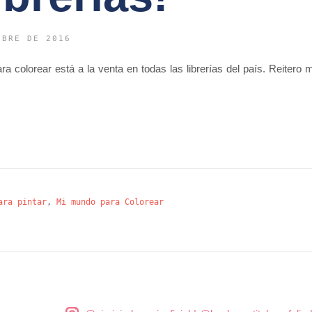
UBRE DE 2016
para colorear está a la venta en todas las librerías del país. Reite
ara pintar
,
Mi mundo para Colorear