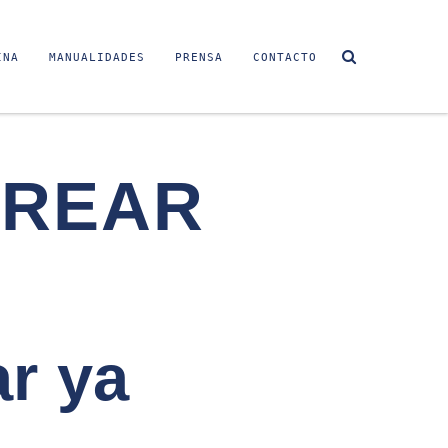
INA
MANUALIDADES
PRENSA
CONTACTO
OREAR
r ya