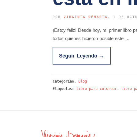
POR
VIRGINIA DEMARÍA
, 1 DE OCT
¡Estoy feliz! Desde hoy, mi primer libro 
todos quienes hicieron posible este …
Seguir Leyendo
→
Categorías:
Blog
Etiquetas:
libro para colorear
,
libro p