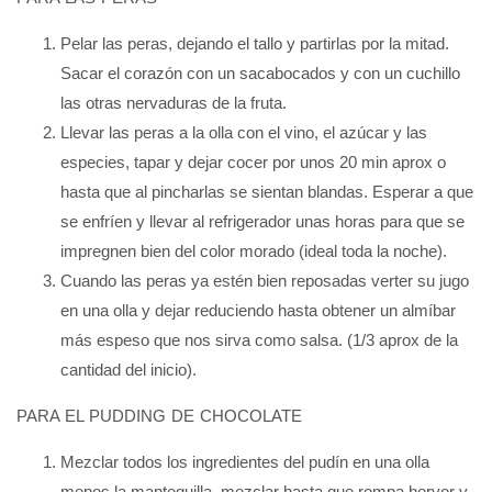
Pelar las peras, dejando el tallo y partirlas por la mitad.
Sacar el corazón con un sacabocados y con un cuchillo
las otras nervaduras de la fruta.
Llevar las peras a la olla con el vino, el azúcar y las
especies, tapar y dejar cocer por unos 20 min aprox o
hasta que al pincharlas se sientan blandas. Esperar a que
se enfríen y llevar al refrigerador unas horas para que se
impregnen bien del color morado (ideal toda la noche).
Cuando las peras ya estén bien reposadas verter su jugo
en una olla y dejar reduciendo hasta obtener un almíbar
más espeso que nos sirva como salsa. (1/3 aprox de la
cantidad del inicio).
PARA EL PUDDING DE CHOCOLATE
Mezclar todos los ingredientes del pudín en una olla
menos la mantequilla, mezclar hasta que rompa hervor y